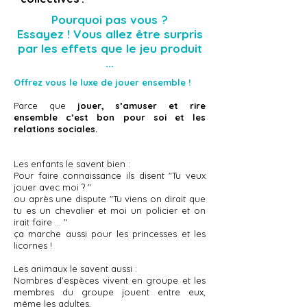
Pourquoi pas vous ?
Essayez ! Vous allez être surpris
par les effets que le jeu produit
...
Offrez vous le luxe de jouer ensemble !
Parce que
jouer, s’amuser et rire
ensemble c’est bon pour soi et les
relations sociales.
Les enfants le savent bien :
Pour faire connaissance ils disent "Tu veux
jouer avec moi ? "
ou après une dispute "Tu viens on dirait que
tu es un chevalier et moi un policier et on
irait faire ... "
ça marche aussi pour les princesses et les
licornes !
Les animaux le savent aussi :
Nombres d'espèces vivent en groupe et les
membres du groupe jouent entre eux,
même les adultes,