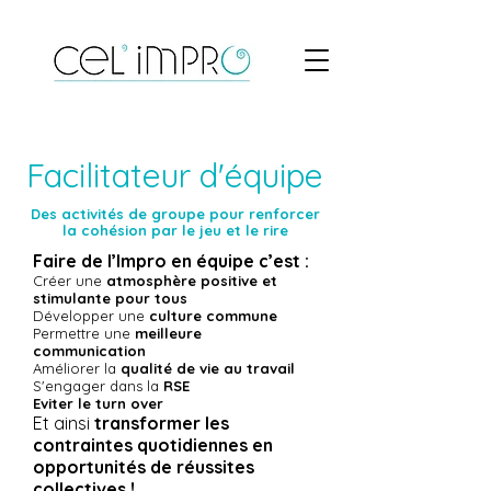
Facilitateur d'équipe
Des activités de groupe pour renforcer
la cohésion par le jeu et le rire
Faire
de l’Impro en équipe c’est :
Créer une
atmosphère positive et
stimulante pour tous
Développer une
culture commune
Permettre une
meilleure
communication
Améliorer la
qualité de vie au travail
S'engager dans la
RSE
Eviter le turn over
Et ainsi
transformer les
contraintes quotidiennes en
opportunités de ré
ussites
collectives !