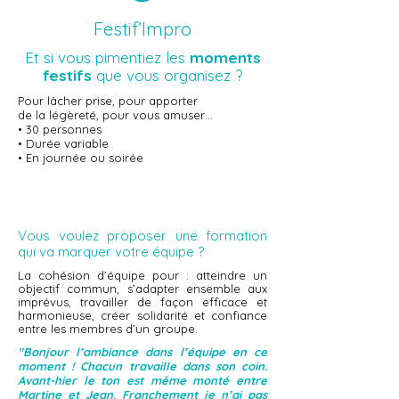
Festif’Impro
Et si vous pimentiez les
moments
festifs
que vous organisez ?
Pour lâcher prise, pour apporter
de la légèreté, pour vous amuser…
• 30 personnes
• Durée variable
• En journée ou soirée
Vous voulez proposer une formation
qui va marquer votre équipe ?
La cohésion d’équipe pour : atteindre un
objectif commun, s’adapter ensemble aux
imprévus, travailler de façon efficace et
harmonieuse, créer solidarité et confiance
entre les membres d’un groupe.
"Bonjour l’ambiance dans l’équipe en ce
moment ! Chacun travaille dans son coin.
Avant-hier le ton est même monté entre
Martine et Jean. Franchement je n’ai pas